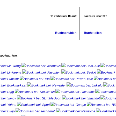
<< vorheriger Begriff
nächster Begriff>>
Buchschulden
Buchstellen
 bookmarken :