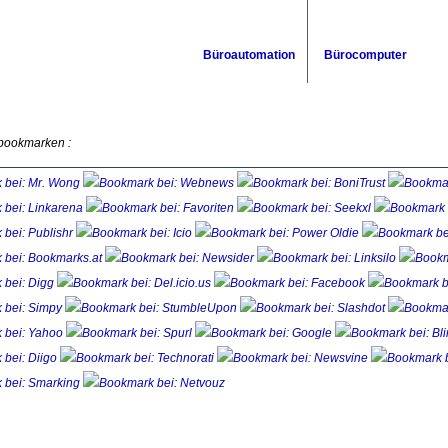
Büroautomation
Bürocomputer
 bookmarken :