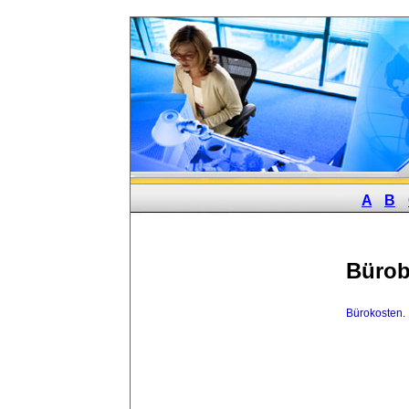
A
B
Bürob
Bürokosten
.