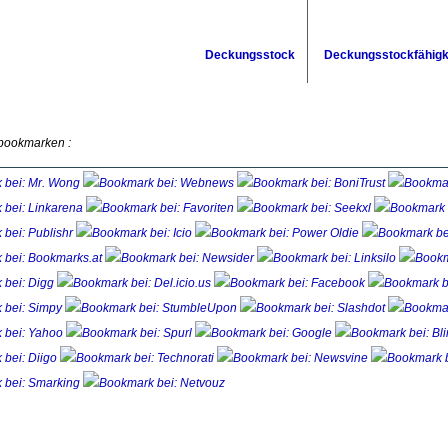
Deckungsstock
Deckungsstockfähigk
 bookmarken :