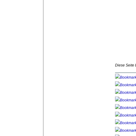
Diese Seite