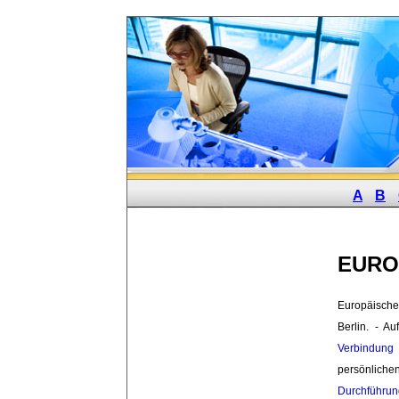
A
B
EURO
Europäische
Berlin. - Au
Verbindung
persönlich
Durchführun