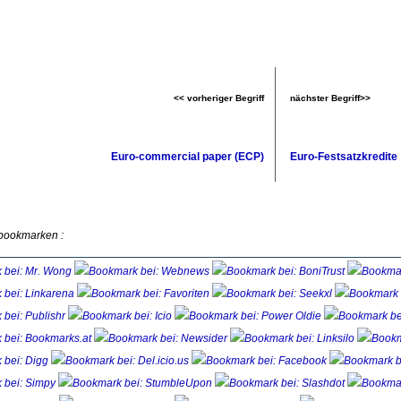
<< vorheriger Begriff
nächster Begriff>>
Euro-commercial paper (ECP)
Euro-Festsatzkredite
 bookmarken :