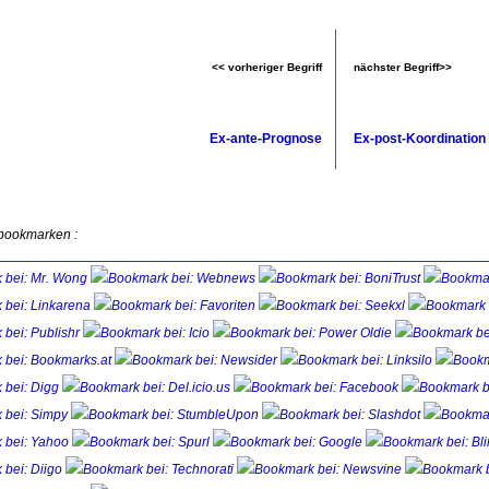
<< vorheriger Begriff
nächster Begriff>>
Ex-ante-Prognose
Ex-post-Koordination
 bookmarken :