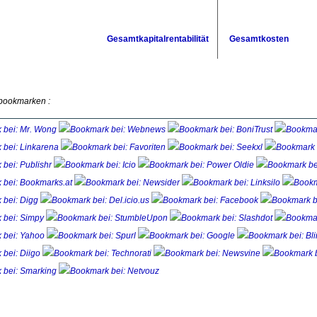
Gesamtkapitalrentabilität
Gesamtkosten
 bookmarken :