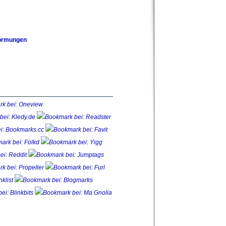
formungen