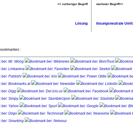
<< vorheriger Begriff
nächster Begriff>>
Lösung
lösungsneutrale Um
 bookmarken :