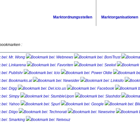
Marktordnungsstellen
Marktorganisationen
 bookmarken :