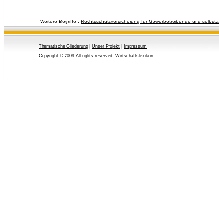
Weitere Begriffe :
Rechtsschutzversicherung für Gewerbetreibende und selbstä
Thematische Gliederung
| 
Unser Projekt
| 
Impressum
Copyright © 2009 All rights reserved.
Wirtschaftslexikon