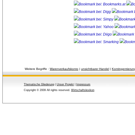
Weitere Begriffe :
Warenverkaufskonto
| 
unsichtbarer Handel
| 
Kontingentierun
Thematische Gliederung
| 
Unser Projekt
| 
Impressum
Copyright © 2009 All rights reserved.
Wirtschaftslexikon