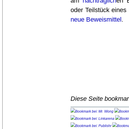
am 
nachträglich
en B
oder Teilstück eines 
neue Beweismittel
.
Diese Seite bookmar