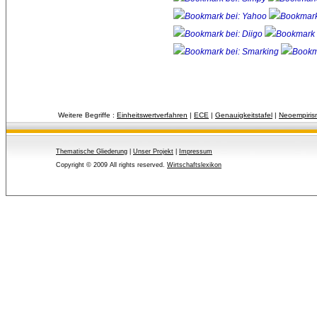
Weitere Begriffe :
Einheitswertverfahren
| 
ECE
| 
Genauigkeitstafel
| 
Neoempiris
Thematische Gliederung
| 
Unser Projekt
| 
Impressum
Copyright © 2009 All rights reserved.
Wirtschaftslexikon