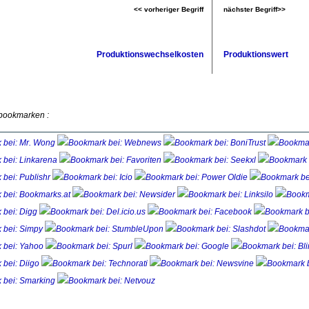
<< vorheriger Begriff
nächster Begriff>>
Produktionswechselkosten
Produktionswert
 bookmarken :