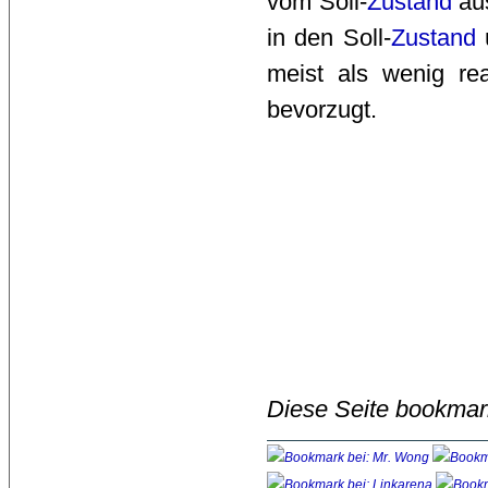
vom Soll-
Zustand
aus
in den Soll-
Zustand
ü
meist als wenig re
bevorzugt. 
Diese Seite bookmar