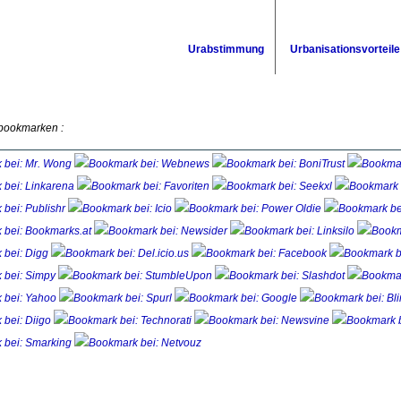
Urabstimmung
Urbanisationsvorteile
 bookmarken :