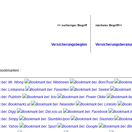
<< vorheriger Begriff
nächster Begriff>>
Versicherungsbeginn
Versicherungsberatu
 bookmarken :