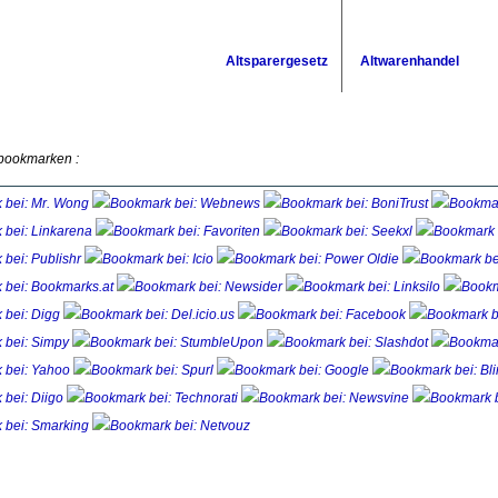
Altsparergesetz
Altwarenhandel
 bookmarken :