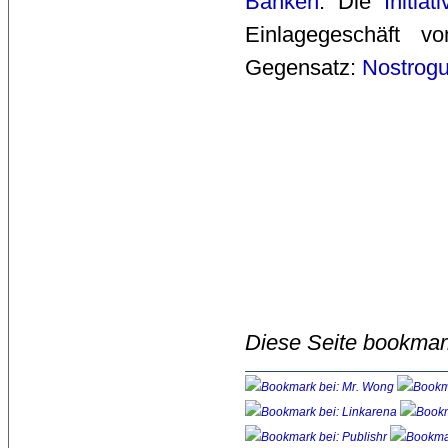
Banken
. Die
Initiat
Einlagegeschäft 
Gegensatz:
Nostrog
Diese Seite bookmar