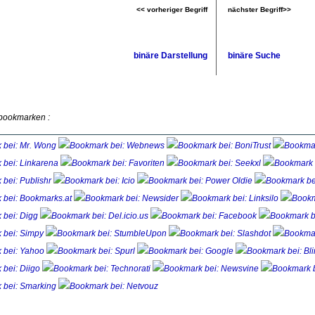
<< vorheriger Begriff
nächster Begriff>>
binäre Darstellung
binäre Suche
 bookmarken :