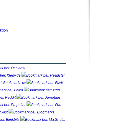
ation