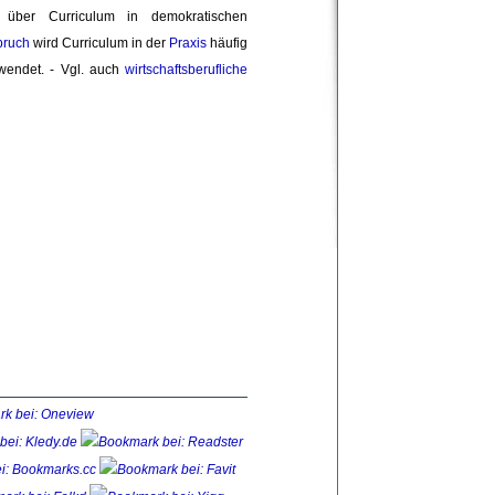
über Curriculum in demokratischen 
pruch
wird Curriculum in der 
Praxis
häufig 
endet. - Vgl. auch 
wirtschaftsberufliche