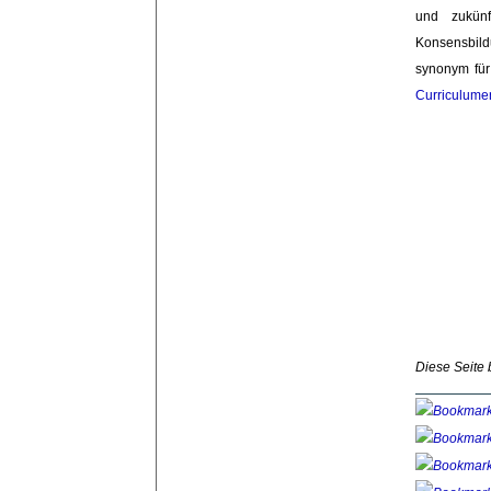
und zukünf
Konsensbild
synonym fü
Curriculume
Diese Seite