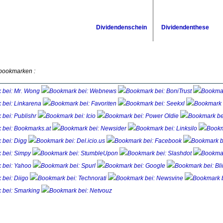
Dividendenschein
Dividendenthese
 bookmarken :