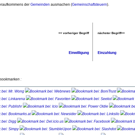
eraufkommens der
Gemeinden
ausmachen (
Gemeinschaftsteuern
).
<< vorheriger Begriff
nächster Begriff>>
Einwilligung
Einzahlung
 bookmarken :