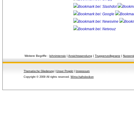
Weitere Begriffe :
lohnintensiv
| 
Ansichtssendung
| 
Truppenzollgesetz
| 
Nutzeni
Thematische Gliederung
| 
Unser Projekt
| 
Impressum
Copyright © 2009 All rights reserved.
Wirtschaftslexikon