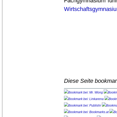
Fachgymnasium führe
Wirtschaftsgymnasi
Diese Seite bookmar