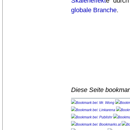
Skaleneffekt
e durch
globale Branche
.
Diese Seite bookmar