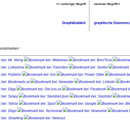
<< vorheriger Begriff
nächster Begriff>>
Graphiktablett
graphische Datenver
 bookmarken :