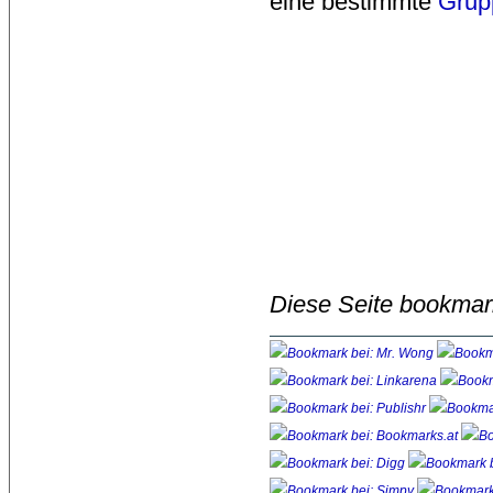
eine bestimmte
Grup
Diese Seite bookmar