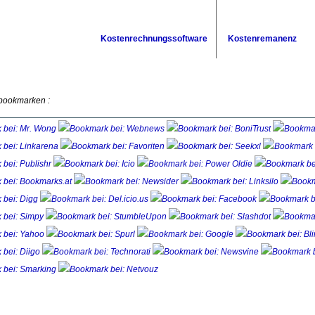
Kostenrechnungssoftware
Kostenremanenz
 bookmarken :