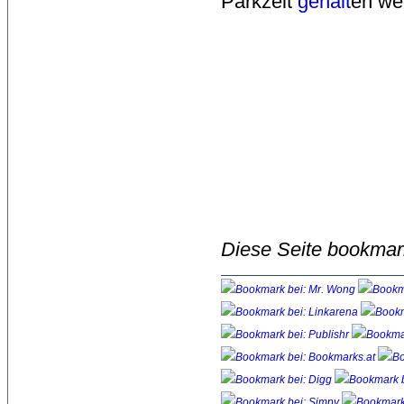
Parkzeit
gehalt
en we
Diese Seite bookmar