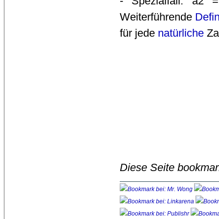
- Spezialfall: a2
Weiterführende
Defin
für jede 
natürliche
Zah
Diese Seite bookmar