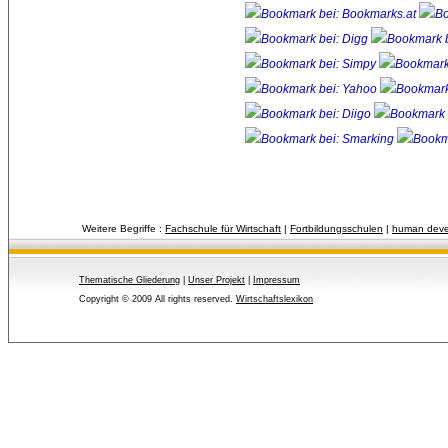
Weitere Begriffe :
Fachschule für Wirtschaft
| 
Fortbildungsschulen
| 
human deve
Thematische Gliederung
| 
Unser Projekt
| 
Impressum
Copyright © 2009 All rights reserved.
Wirtschaftslexikon