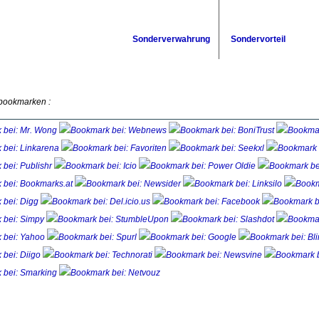
Sonderverwahrung
Sondervorteil
 bookmarken :