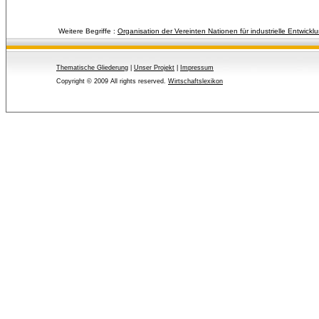
Weitere Begriffe :
Organisation der Vereinten Nationen für industrielle Entwickl
Thematische Gliederung
| 
Unser Projekt
| 
Impressum
Copyright © 2009 All rights reserved.
Wirtschaftslexikon