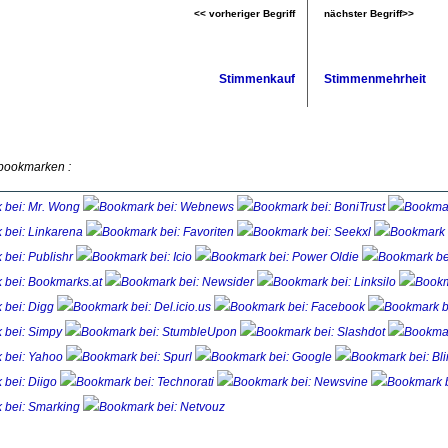
<< vorheriger Begriff
nächster Begriff>>
Stimmenkauf
Stimmenmehrheit
 bookmarken :