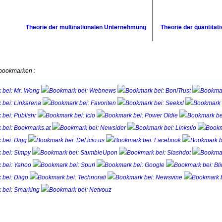
Theorie der multinationalen Unternehmung
Theorie der quantitati
 bookmarken :