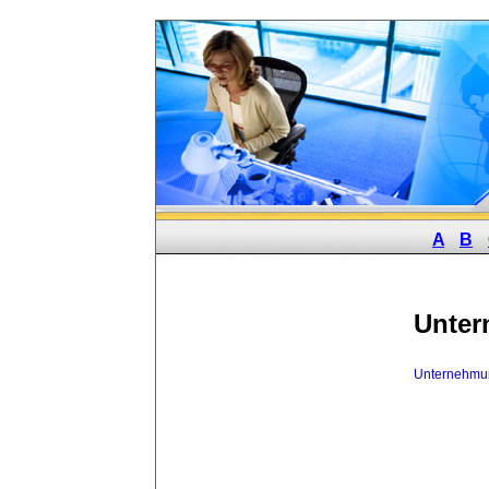
A
B
Unter
Unternehmu