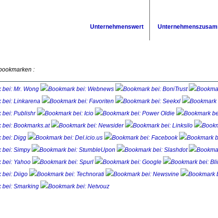
Unternehmenswert
Unternehmenszusam
 bookmarken :