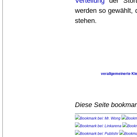
Verteilung
der Stör
werden so gewählt, d
stehen.
verallgemeinerte Kl
Diese Seite bookmar