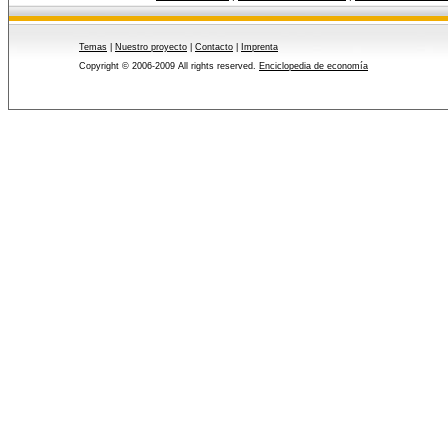
Temas
|
Nuestro proyecto
|
Contacto
|
Imprenta
Copyright © 2006-2009 All rights reserved.
Enciclopedia de economía