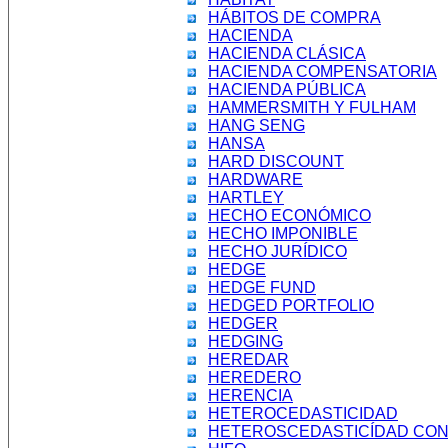
HÁBITOS DE COMPRA
HACIENDA
HACIENDA CLÁSICA
HACIENDA COMPENSATORIA
HACIENDA PÚBLICA
HAMMERSMITH Y FULHAM
HANG SENG
HANSA
HARD DISCOUNT
HARDWARE
HARTLEY
HECHO ECONÓMICO
HECHO IMPONIBLE
HECHO JURÍDICO
HEDGE
HEDGE FUND
HEDGED PORTFOLIO
HEDGER
HEDGING
HEREDAR
HEREDERO
HERENCIA
HETEROCEDASTICIDAD
HETEROSCEDASTICÍDAD CON