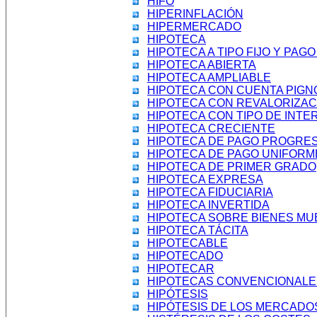
HIFO
HIPERINFLACIÓN
HIPERMERCADO
HIPOTECA
HIPOTECA A TIPO FIJO Y PAG
HIPOTECA ABIERTA
HIPOTECA AMPLIABLE
HIPOTECA CON CUENTA PIG
HIPOTECA CON REVALORIZAC
HIPOTECA CON TIPO DE INTE
HIPOTECA CRECIENTE
HIPOTECA DE PAGO PROGRES
HIPOTECA DE PAGO UNIFORM
HIPOTECA DE PRIMER GRADO
HIPOTECA EXPRESA
HIPOTECA FIDUCIARIA
HIPOTECA INVERTIDA
HIPOTECA SOBRE BIENES MU
HIPOTECA TÁCITA
HIPOTECABLE
HIPOTECADO
HIPOTECAR
HIPOTECAS CONVENCIONALE
HIPÓTESIS
HIPÓTESIS DE LOS MERCADO