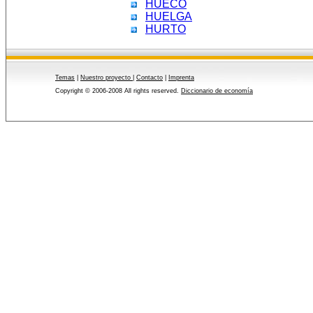
HUECO
HUELGA
HURTO
Temas
|
Nuestro proyecto
|
Contacto
|
Imprenta
Copyright © 2006-2008 All rights reserved.
Diccionario de economía