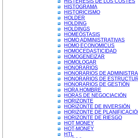
HISTÉRESIS DE LOS COSTES
HISTOGRAMA
HISTORICISMO
HOLDER
HOLDING
HOLDINGS
HOMEÓSTASIS
HOMO ADMINISTRATIVAS
HOMO ECONOMICUS
HOMOCEDASTICIDAD
HOMOGENEIZAR
HOMOLOGAR
HONORARIOS
HONORARIOS DE ADMINISTRA
HONORARIOS DE ESTRUCTU
HONORARIOS DE GESTIÓN
HORA HOMBRE
HORAS DE NEGOCIACIÓN
HORIZONTE
HORIZONTE DE INVERSIÓN
HORIZONTE DE PLANIFICACI
HORIZONTE DE RIESGO
HOT MONEY
HOT-MONEY
HTL