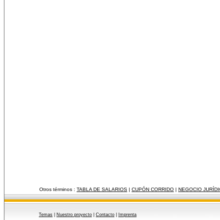
Otros términos :
TABLA DE SALARIOS
|
CUPÓN CORRIDO
|
NEGOCIO JURÍD
Temas
|
Nuestro proyecto
|
Contacto
|
Imprenta