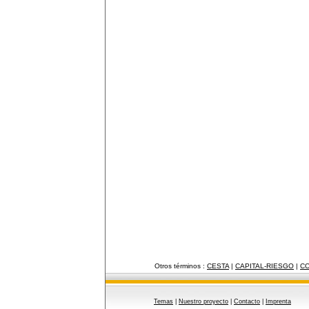
Otros términos :
CESTA
|
CAPITAL-RIESGO
|
CO
Temas
|
Nuestro proyecto
|
Contacto
|
Imprenta