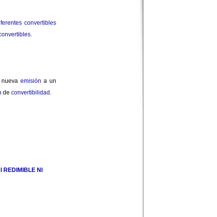
ferentes
convertibles
 convertibles
.
 nueva
emisión
a un
n
de
convertibilidad
.
 REDIMIBLE NI