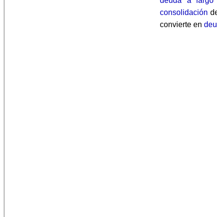
deuda a largo
consolidación
de
convierte en
deu