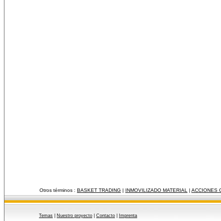
Otros términos :
BASKET TRADING
|
INMOVILIZADO MATERIAL
|
ACCIONES 
Temas
|
Nuestro proyecto
|
Contacto
|
Imprenta