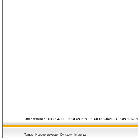
Otros términos :
RIESGO DE LIQUIDACIÓN
|
RECIPROCIDAD
|
GRUPO FINAN
Temas
|
Nuestro proyecto
|
Contacto
|
Imprenta