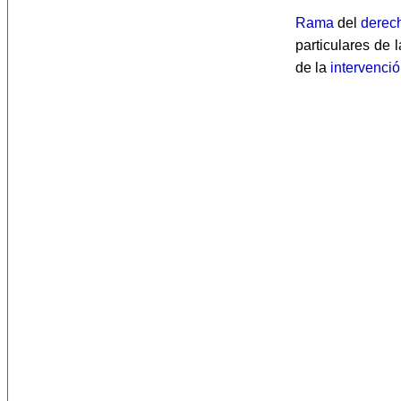
Rama
del
derec
particulares de 
de la
intervenci