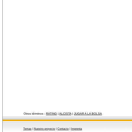
Otros términos :
RATING
|
ALCISTA
|
JUGAR A LA BOLSA
Temas
|
Nuestro proyecto
|
Contacto
|
Imprenta