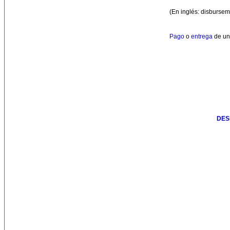
(En inglés: disbursem
Pago
o
entrega
de u
DES