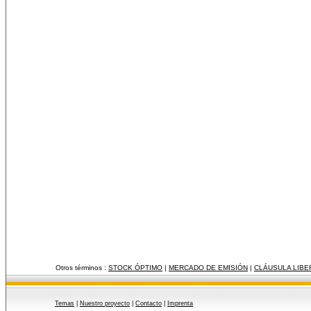
Otros términos :
STOCK ÓPTIMO
|
MERCADO DE EMISIÓN
|
CLÁUSULA LIBE
Temas
|
Nuestro proyecto
|
Contacto
|
Imprenta