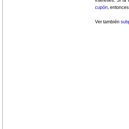
intereses. Si la
cupón
, entonces
Ver también
sub