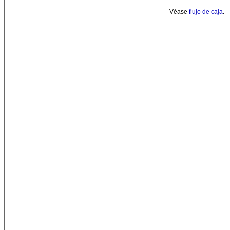
Véase
flujo de caja
.