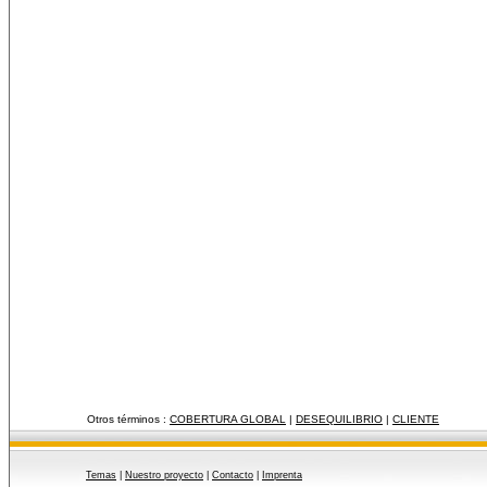
Otros términos :
COBERTURA GLOBAL
|
DESEQUILIBRIO
|
CLIENTE
Temas
|
Nuestro proyecto
|
Contacto
|
Imprenta