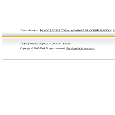
Otros términos :
BANCOS ADSCRITOS A LA CÁMARA DE COMPENSACIÓN
|
A
Temas
|
Nuestro proyecto
|
Contacto
|
Imprenta
Copyright © 2006-2009 All rights reserved.
Enciclopedia de economía