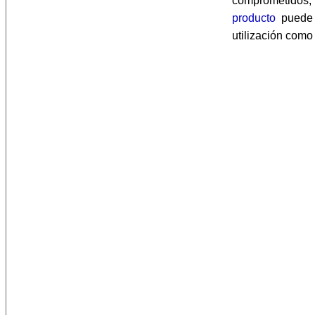
comprometidos,
producto
puede 
utilización com