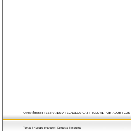
Otros términos :
ESTRATEGIA TECNOLÓGICA
|
TÍTULO AL PORTADOR
|
COST
Temas
|
Nuestro proyecto
|
Contacto
|
Imprenta