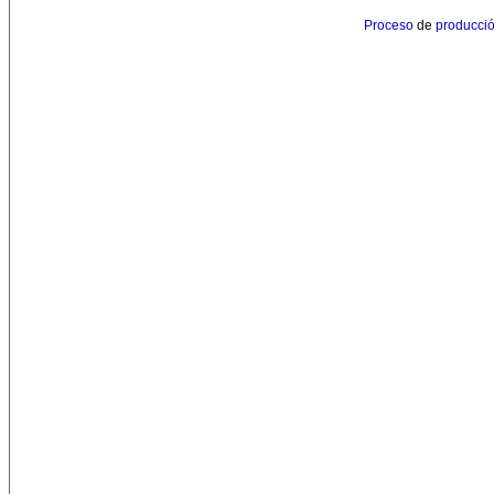
Proceso
de
producci